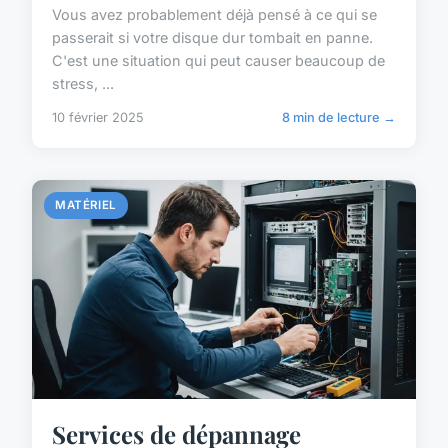
Vous avez probablement déjà pensé à ce qui se
passerait si votre disque dur tombait en panne.
C'est une situation qui peut causer beaucoup de
stress, ...
10 février 2025
8 min de lecture →
MATÉRIEL
Services de dépannage