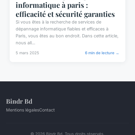
informatique à paris :
efficacité et sécurité garanties
Si vous êtes à la recherche de services de
dépannage informatique fiables et efficaces à
Paris, vous êtes au bon endroit. Dans cette article,
nous all...
5 mars 2025
6 min de lecture →
Bindr Bd
Mentions légales
Contact
© 2026 Bindr Bd. Tous droits réservés.