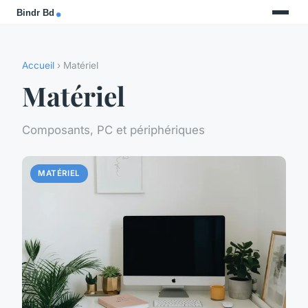
Accueil
› Matériel
Matériel
Composants, PC et périphériques
MATÉRIEL