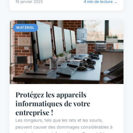
19 janvier 2025
4 min de lecture →
MATÉRIEL
Protégez les appareils
informatiques de votre
entreprise !
Les rongeurs, tels que les rats et les souris,
peuvent causer des dommages considérables à