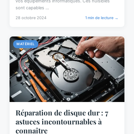
vos équipements informatiques. Ces nuisibles
sont capables ...
28 octobre 2024
1 min de lecture →
MATÉRIEL
Réparation de disque dur : 7
astuces incontournables à
connaître