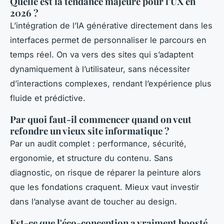
Quelle est la tendance majeure pour l'UX en
2026 ?
L’intégration de l’IA générative directement dans les
interfaces permet de personnaliser le parcours en
temps réel. On va vers des sites qui s’adaptent
dynamiquement à l’utilisateur, sans nécessiter
d’interactions complexes, rendant l’expérience plus
fluide et prédictive.
Par quoi faut-il commencer quand on veut
refondre un vieux site informatique ?
Par un audit complet : performance, sécurité,
ergonomie, et structure du contenu. Sans
diagnostic, on risque de réparer la peinture alors
que les fondations craquent. Mieux vaut investir
dans l’analyse avant de toucher au design.
Est-ce que l'éco-conception a vraiment boosté