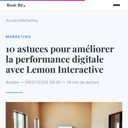
Accueil
›
Marketing
MARKETING
10 astuces pour améliorer
la performance digitale
avec Lemon Interactive
Aminte — 09/07/2026 08:45 — 14 min de lecture