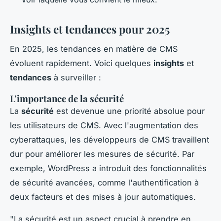
Insights et tendances pour 2025
En 2025, les tendances en matière de CMS
évoluent rapidement. Voici quelques
insights
et
tendances
à surveiller :
L'importance de la sécurité
La
sécurité
est devenue une priorité absolue pour
les utilisateurs de CMS. Avec l'augmentation des
cyberattaques, les développeurs de CMS travaillent
dur pour améliorer les mesures de sécurité. Par
exemple, WordPress a introduit des fonctionnalités
de sécurité avancées, comme l'authentification à
deux facteurs et des mises à jour automatiques.
"La sécurité est un aspect crucial à prendre en