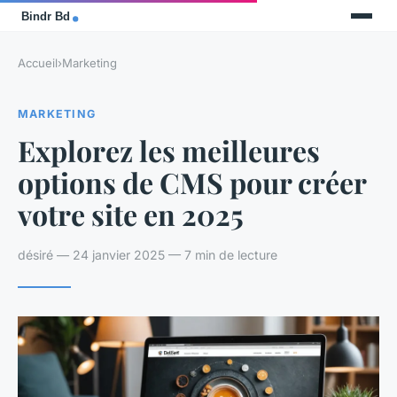
Accueil
›
Marketing
MARKETING
Explorez les meilleures
options de CMS pour créer
votre site en 2025
désiré — 24 janvier 2025 — 7 min de lecture