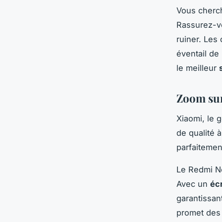
Vous cherc
Rassurez-vou
ruiner. Les
éventail de
le meilleur
Zoom sur
Xiaomi, le 
de qualité 
parfaitement
Le Redmi N
Avec un
éc
garantissan
promet des 