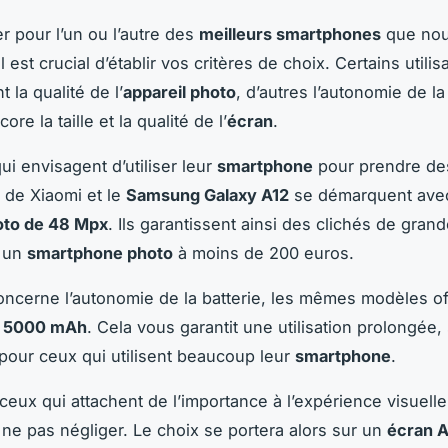
r pour l’un ou l’autre des
meilleurs smartphones
que nou
l est crucial d’établir vos critères de choix. Certains utilis
t la qualité de l’
appareil photo
, d’autres l’autonomie de l
core la taille et la qualité de l’
écran
.
ui envisagent d’utiliser leur
smartphone
pour prendre des
de Xiaomi et le
Samsung Galaxy A12
se démarquent avec
oto de 48 Mpx
. Ils garantissent ainsi des clichés de grand
 un
smartphone photo
à moins de 200 euros.
oncerne l’autonomie de la batterie, les mêmes modèles of
e
5000 mAh
. Cela vous garantit une utilisation prolongée
 pour ceux qui utilisent beaucoup leur
smartphone
.
ceux qui attachent de l’importance à l’expérience visuelle,
à ne pas négliger. Le choix se portera alors sur un
écran 