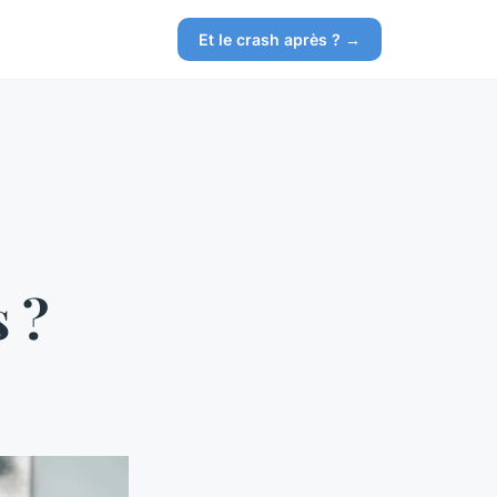
Et le crash après ? →
 ?