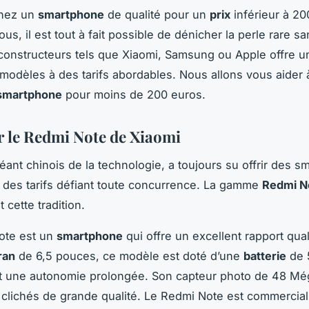
hez un
smartphone
de qualité pour un
prix
inférieur à 20
s, il est tout à fait possible de dénicher la perle rare s
 constructeurs tels que Xiaomi, Samsung ou Apple offre u
 modèles à des tarifs abordables. Nous allons vous aider 
smartphone
pour moins de 200 euros.
 le Redmi Note de Xiaomi
géant chinois de la technologie, a toujours su offrir des 
à des tarifs défiant toute concurrence. La gamme
Redmi N
 cette tradition.
ote est un
smartphone
qui offre un excellent rapport qual
ran
de 6,5 pouces, ce modèle est doté d’une
batterie
de 
t une autonomie prolongée. Son capteur photo de 48 Mé
clichés de grande qualité. Le Redmi Note est commercial