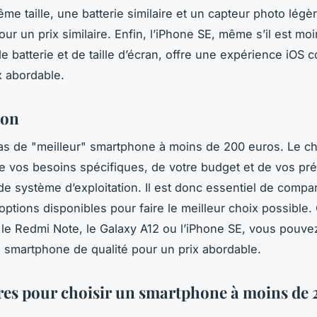
me taille, une batterie similaire et un capteur photo lég
ur un prix similaire. Enfin, l’iPhone SE, même s’il est mo
e batterie et de taille d’écran, offre une expérience iOS 
x abordable.
ion
 pas de "meilleur" smartphone à moins de 200 euros. Le c
 vos besoins spécifiques, de votre budget et de vos pr
de système d’exploitation. Il est donc essentiel de compar
 options disponibles pour faire le meilleur choix possible
 le Redmi Note, le Galaxy A12 ou l’iPhone SE, vous pouvez
n smartphone de qualité pour un prix abordable.
ères pour choisir un smartphone à moins de