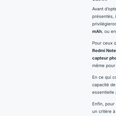
Avant d’opte
présentés, i
privilégieron
mAh
, ou en
Pour ceux q
Redmi Note
capteur ph
même pour
En ce qui c
capacité d
essentielle
Enfin, pour 
un critère 