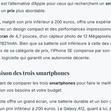
 est l’alternative d’Apple pour ceux qui recherchent un
sm
à un
prix
plus abordable.
, malgré son prix inférieur à 200 euros, offre une expéri
ec un design compact et des performances impressionnan
cran
de 4,7 pouces, d’un capteur photo de 12 Mégapixels
1821mAh. Bien que sa batterie soit inférieure à celle des 
 de sa catégorie de prix, l’iPhone SE compense par son 
n logicielle qui garantit une autonomie décente.
son des trois smartphones
tant de comparer les trois
smartphones
pour faire le meil
lon vos besoins et votre budget.
te offre un grand écran, une batterie durable et un bon 
un prix inférieur à 200 euros. Le Galaxy A12, quant à lui,