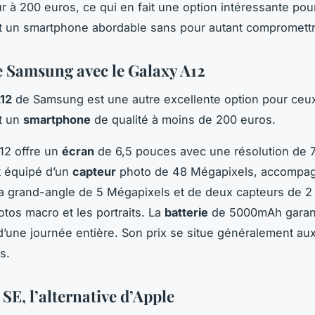
ur à 200 euros, ce qui en fait une option intéressante pou
 un smartphone abordable sans pour autant compromettre
de Samsung avec le Galaxy A12
12
de Samsung est une autre excellente option pour ceux
t un
smartphone
de qualité à moins de 200 euros.
12 offre un
écran
de 6,5 pouces avec une résolution de 
st équipé d’un
capteur
photo de 48 Mégapixels, accompag
ra grand-angle de 5 Mégapixels et de deux capteurs de 
otos macro et les portraits. La
batterie
de 5000mAh garant
’une journée entière. Son prix se situe généralement aux
s.
SE, l’alternative d’Apple