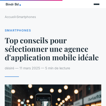
Accueil
›
Smartphones
SMARTPHONES
Top conseils pour
sélectionner une agence
d'application mobile idéale
désiré — 11 mars 2025 — 5 min de lecture